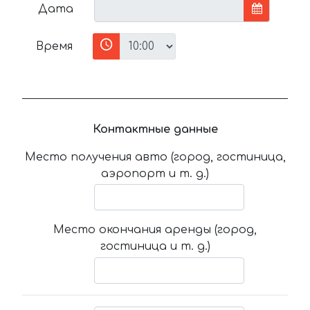
Дата
Время
Контактные данные
Место получения авто (город, гостиница,
аэропорт и т. д.)
Место окончания аренды (город,
гостиница и т. д.)