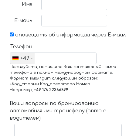
Имя
Е-маил
оповещать об информации через Е-маил
Телефон
+49
Пожалуйста, напишите Ваш контактный номер
телефона в полном международном формате.
Формат выглядит следующим образом:
+Код_страны Код_оператора Номер
Например,
+49 176 22366899
Ваши вопросы по бронированию
автомобиля или трансферу (авто с
водителем)