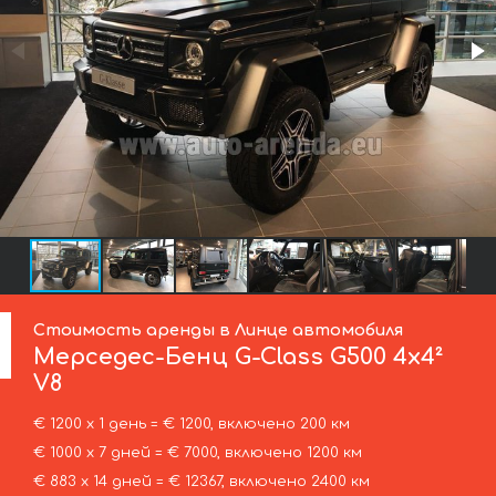
Стоимость аренды в Линце автомобиля
Мерседес-Бенц
G-Class G500 4x4²
V8
€ 1200 х 1 день = € 1200, включено 200 км
€ 1000 х 7 дней = € 7000, включено 1200 км
€ 883 х 14 дней = € 12367, включено 2400 км