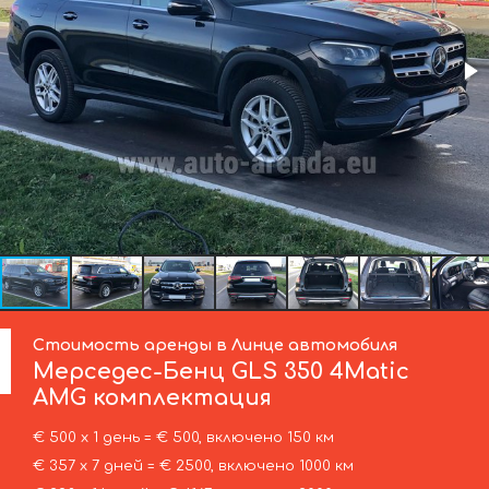
Стоимость аренды в Линце автомобиля
Мерседес-Бенц
GLS 350 4Matic
AMG комплектация
€ 500 х 1 день = € 500, включено 150 км
€ 357 х 7 дней = € 2500, включено 1000 км