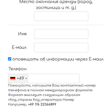
Место окончания аренды (город,
гостиница и т. д.)
Имя
Е-маил
оповещать об информации через Е-маил
Телефон
+49
Пожалуйста, напишите Ваш контактный номер
телефона в полном международном формате.
Формат выглядит следующим образом:
+Код_страны Код_оператора Номер
Например,
+49 176 22366899