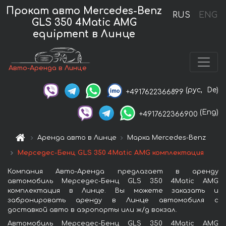
Прокат авто Mercedes-Benz
RUS
ENG
GLS 350 4Matic AMG
equipment в Линце
Авто-Аренда в Линце
(рус,
De)
+4917622366899
(Eng)
+4917622366900
Аренда авто в Линце
Марка Mercedes-Benz
Мерседес-Бенц GLS 350 4Matic AMG комплектация
Компания Авто-Аренда предлагает в аренду
автомобиль Мерседес-Бенц GLS 350 4Matic AMG
комплектация в Линце. Вы можете заказать и
забронировать аренду в Линце автомобиля с
доставкой авто в аэропорты или ж/д вокзал.
Автомобиль Мерседес-Бенц GLS 350 4Matic AMG