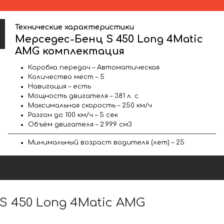
Технические характеристики
Мерседес-Бенц S 450 Long 4Matic
AMG комплектация
Коробка передач – Автоматическая
Количество мест – 5
Навигация – есть
Мощность двигателя – 381 л. с.
Максимальная скорость – 250 км/ч
Разгон до 100 км/ч – 5 сек
Объём двигателя – 2.999 см3
Минимальный возраст водителя (лет) – 25
 450 Long 4Matic AMG