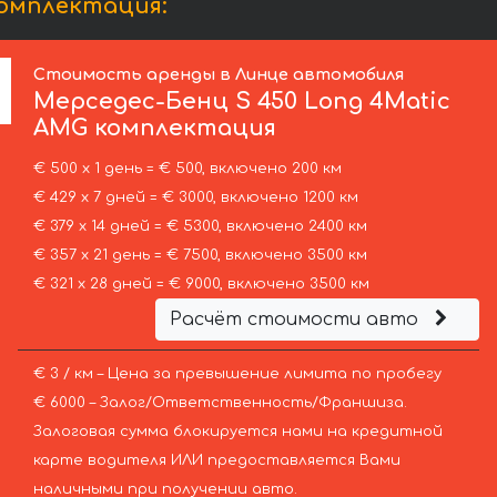
комплектация:
Стоимость аренды в Линце автомобиля
Мерседес-Бенц
S 450 Long 4Matic
AMG комплектация
€ 500 х 1 день = € 500, включено 200 км
€ 429 х 7 дней = € 3000, включено 1200 км
€ 379 х 14 дней = € 5300, включено 2400 км
€ 357 х 21 день = € 7500, включено 3500 км
€ 321 х 28 дней = € 9000, включено 3500 км
Расчёт стоимости авто
€ 3 / км – Цена за превышение лимита по пробегу
€ 6000 – Залог/Ответственность/Франшиза.
Залоговая сумма блокируется нами на кредитной
карте водителя ИЛИ предоставляется Вами
наличными при получении авто.