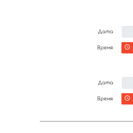
Дата
Время
Дата
Время