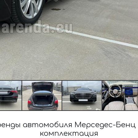
енды автомобиля Мерседес-Бенц S
комплектация