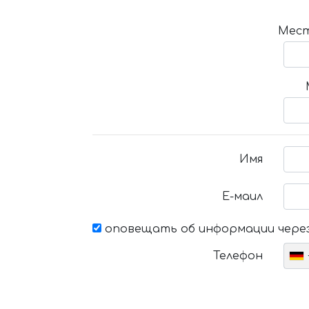
Мест
Имя
Е-маил
оповещать об информации через
Телефон