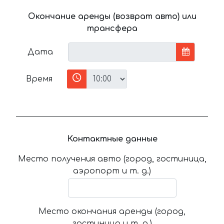
Окончание аренды (возврат авто) или
трансфера
Дата
Время
Контактные данные
Место получения авто (город, гостиница,
аэропорт и т. д.)
Место окончания аренды (город,
гостиница и т. д.)