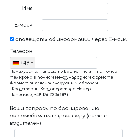
Имя
Е-маил
оповещать об информации через Е-маил
Телефон
+49
Пожалуйста, напишите Ваш контактный номер
телефона в полном международном формате.
Формат выглядит следующим образом:
+Код_страны Код_оператора Номер
Например,
+49 176 22366899
Ваши вопросы по бронированию
автомобиля или трансферу (авто с
водителем)