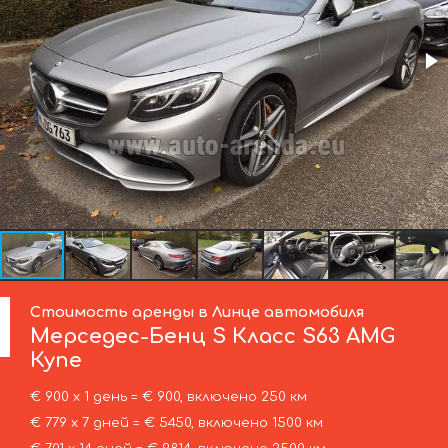
Стоимость аренды в Линце автомобиля
Мерседес-Бенц
S Класс S63 AMG
Купе
€ 900 х 1 день = € 900, включено 250 км
€ 779 х 7 дней = € 5450, включено 1500 км