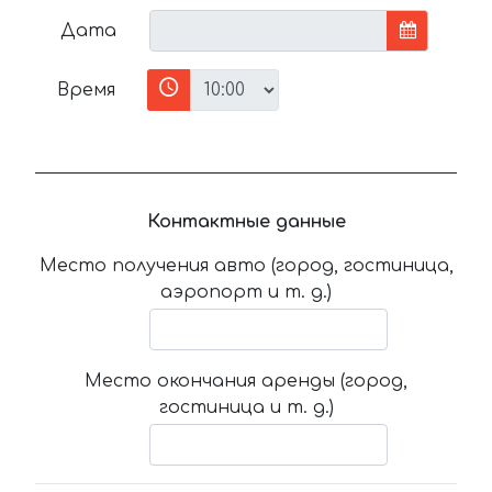
Дата
Время
Контактные данные
Место получения авто (город, гостиница,
аэропорт и т. д.)
Место окончания аренды (город,
гостиница и т. д.)