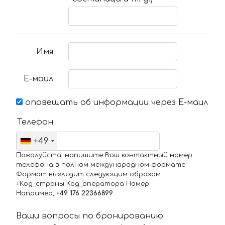
Имя
Е-маил
оповещать об информации через Е-маил
Телефон
+49
Пожалуйста, напишите Ваш контактный номер
телефона в полном международном формате.
Формат выглядит следующим образом:
+Код_страны Код_оператора Номер
Например,
+49 176 22366899
Ваши вопросы по бронированию