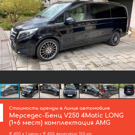
Стоимость аренды в Линце автомобиля
Мерседес-Бенц
V250 4Matic LONG
(1+6 мест) комплектация AMG
€ 400 х 1 день = € 400, включено 150 км