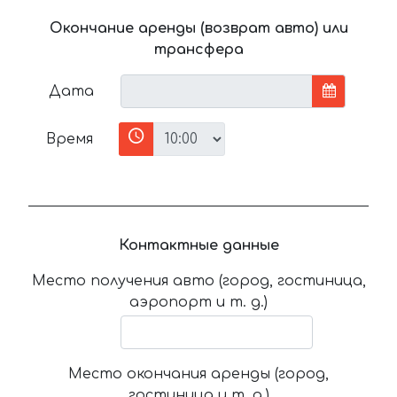
Окончание аренды (возврат авто) или
трансфера
Дата
Время
Контактные данные
Место получения авто (город, гостиница,
аэропорт и т. д.)
Место окончания аренды (город,
гостиница и т. д.)