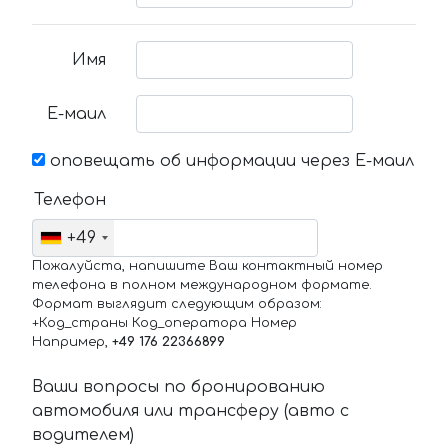
Имя
Е-маил
оповещать об информации через Е-маил
Телефон
+49
Пожалуйста, напишите Ваш контактный номер
телефона в полном международном формате.
Формат выглядит следующим образом:
+Код_страны Код_оператора Номер
Например,
+49 176 22366899
Ваши вопросы по бронированию
автомобиля или трансферу (авто с
водителем)