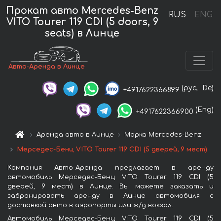
Прокат авто Mercedes-Benz
RUS
ENG
VITO Tourer 119 CDI (5 doors, 9
seats) в Линце
Авто-Аренда в Линце
(рус,
De)
+4917622366899
(Eng)
+4917622366900
Аренда авто в Линце
Марка Mercedes-Benz
Мерседес-Бенц VITO Tourer 119 CDI (5 дверей, 9 мест)
Компания Авто-Аренда предлагает в аренду
автомобиль Мерседес-Бенц VITO Tourer 119 CDI (5
дверей, 9 мест) в Линце. Вы можете заказать и
забронировать аренду в Линце автомобиля с
доставкой авто в аэропорты или ж/д вокзал.
Автомобиль Мерседес-Бенц VITO Tourer 119 CDI (5