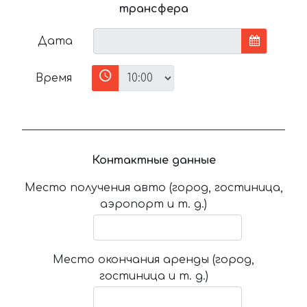
трансфера
Дата
Время
Контактные данные
Место получения авто (город, гостиница,
аэропорт и т. д.)
Место окончания аренды (город,
гостиница и т. д.)