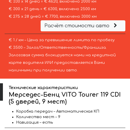
€ 330 х 14 дней = € 4620, включено 2000 км
€ 300 х 21 день = € 6300, включено 2500 км
€ 275 х 28 дней = € 7700, включено 3000 км
Расчёт стоимости авто
€ 1 / км – Цена за превышение лимита по пробегу
€ 3500 – Залог/Ответственность/Франшиза.
Залоговая сумма блокируется нами на кредитной
карте водителя ИЛИ предоставляется Вами
наличными при получении авто.
Технические характеристики
Мерседес-Бенц VITO Tourer 119 CDI
(5 дверей, 9 мест)
Коробка передач – Автоматическая КП
Количество мест – 9
Навигация – есть