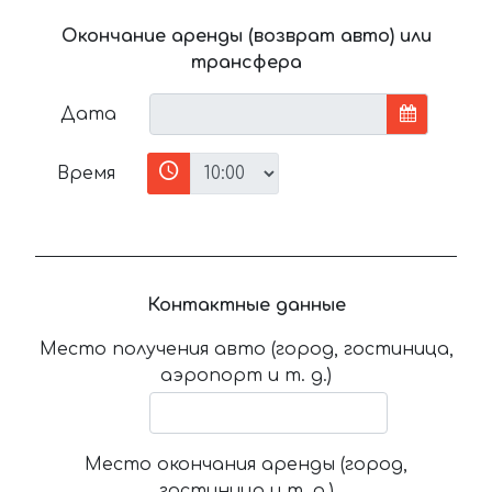
Окончание аренды (возврат авто) или
трансфера
Дата
Время
Контактные данные
Место получения авто (город, гостиница,
аэропорт и т. д.)
Место окончания аренды (город,
гостиница и т. д.)