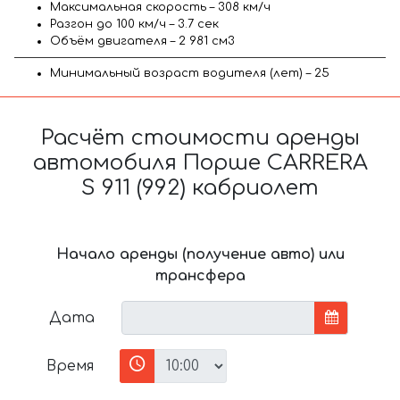
Максимальная скорость – 308 км/ч
Разгон до 100 км/ч – 3.7 сек
Объём двигателя – 2 981 см3
Минимальный возраст водителя (лет) – 25
Расчёт стоимости аренды
автомобиля Порше CARRERA
S 911 (992) кабриолет
Начало аренды (получение авто) или
трансфера
Дата
Время