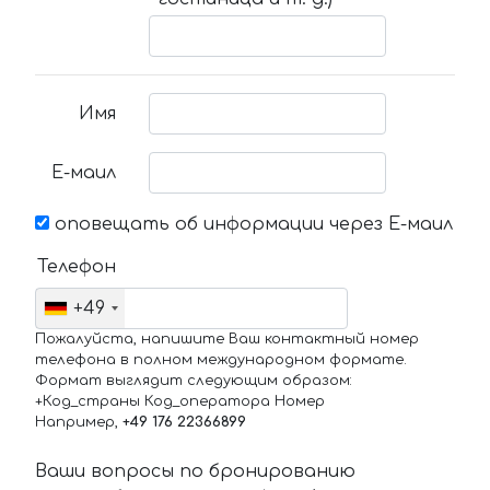
Имя
Е-маил
оповещать об информации через Е-маил
Телефон
+49
Пожалуйста, напишите Ваш контактный номер
телефона в полном международном формате.
Формат выглядит следующим образом:
+Код_страны Код_оператора Номер
Например,
+49 176 22366899
Ваши вопросы по бронированию