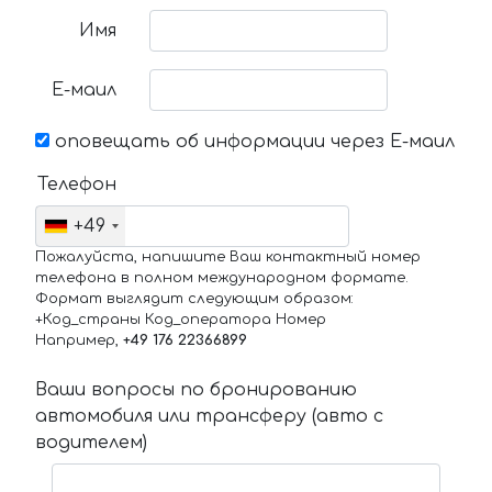
Имя
Е-маил
оповещать об информации через Е-маил
Телефон
+49
Пожалуйста, напишите Ваш контактный номер
телефона в полном международном формате.
Формат выглядит следующим образом:
+Код_страны Код_оператора Номер
Например,
+49 176 22366899
Ваши вопросы по бронированию
автомобиля или трансферу (авто с
водителем)