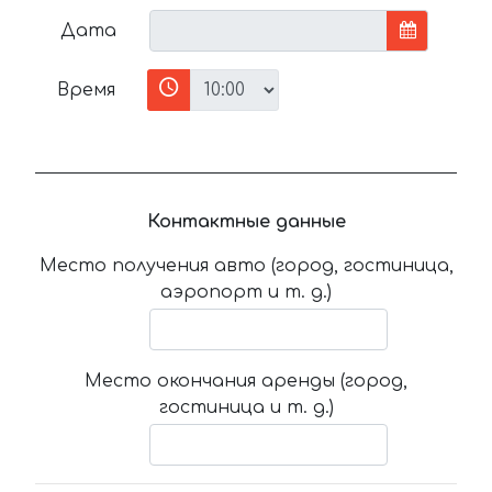
Дата
Время
Контактные данные
Место получения авто (город, гостиница,
аэропорт и т. д.)
Место окончания аренды (город,
гостиница и т. д.)