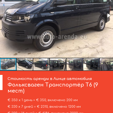
Стоимость аренды в Линце автомобиля
Фольксваген
Транспортёр T6 (9
мест)
€ 350 х 1 день = € 350, включено 200 км
€ 330 х 7 дней = € 2310, включено 1200 км