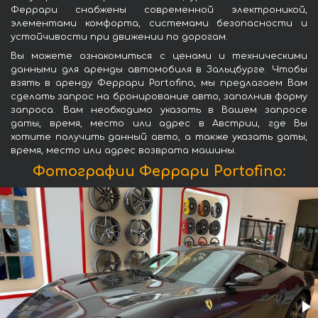
Феррари снабжены современной электроникой,
элементами комфорта, системами безопасности и
устойчивости при движении по дорогам.
Вы можете ознакомиться с ценами и техническими
данными для аренды автомобиля в Зальцбурге. Чтобы
взять в аренду Феррари Portofino, мы предлагаем Вам
сделать запрос на бронирование авто, заполнив форму
запроса. Вам необходимо указать в Вашем запросе
даты, время, место или адрес в Австрии, где Вы
хотите получить данный авто, а также указать даты,
время, место или адрес возврата машины.
Фотографии Феррари Portofino: