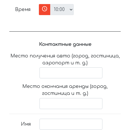
Время
Контактные данные
Место получения авто (город, гостиница,
аэропорт и т. д.)
Место окончания аренды (город,
гостиница и т. д.)
Имя