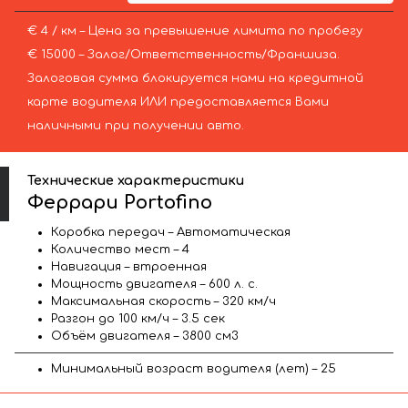
€ 4 / км – Цена за превышение лимита по пробегу
€ 15000 – Залог/Ответственность/Франшиза.
Залоговая сумма блокируется нами на кредитной
карте водителя ИЛИ предоставляется Вами
наличными при получении авто.
Технические характеристики
Феррари Portofino
Коробка передач – Автоматическая
Количество мест – 4
Навигация – втроенная
Мощность двигателя – 600 л. с.
Максимальная скорость – 320 км/ч
Разгон до 100 км/ч – 3.5 сек
Объём двигателя – 3800 см3
Минимальный возраст водителя (лет) – 25