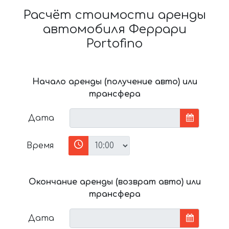
Расчёт стоимости аренды
автомобиля Феррари
Portofino
Начало аренды (получение авто) или
трансфера
Дата
Время
Окончание аренды (возврат авто) или
трансфера
Дата