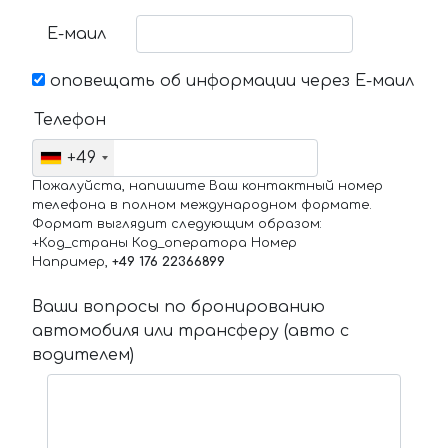
Е-маил
оповещать об информации через Е-маил
Телефон
+49
Пожалуйста, напишите Ваш контактный номер
телефона в полном международном формате.
Формат выглядит следующим образом:
+Код_страны Код_оператора Номер
Например,
+49 176 22366899
Ваши вопросы по бронированию
автомобиля или трансферу (авто с
водителем)