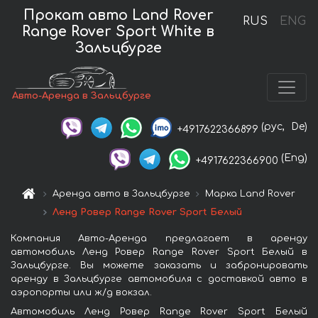
Прокат авто Land Rover
RUS
ENG
Range Rover Sport White в
Зальцбурге
Авто-Аренда в Зальцбурге
(рус,
De)
+4917622366899
(Eng)
+4917622366900
Аренда авто в Зальцбурге
Марка Land Rover
Ленд Ровер Range Rover Sport Белый
Компания Авто-Аренда предлагает в аренду
автомобиль Ленд Ровер Range Rover Sport Белый в
Зальцбурге. Вы можете заказать и забронировать
аренду в Зальцбурге автомобиля с доставкой авто в
аэропорты или ж/д вокзал.
Автомобиль Ленд Ровер Range Rover Sport Белый