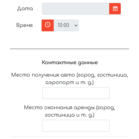
Дата
Время
Контактные данные
Место получения авто (город, гостиница,
аэропорт и т. д.)
Место окончания аренды (город,
гостиница и т. д.)