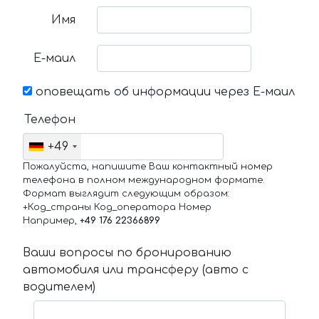
Имя
Е-маил
оповещать об информации через Е-маил
Телефон
+49
Пожалуйста, напишите Ваш контактный номер
телефона в полном международном формате.
Формат выглядит следующим образом:
+Код_страны Код_оператора Номер
Например,
+49 176 22366899
Ваши вопросы по бронированию
автомобиля или трансферу (авто с
водителем)