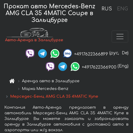
Прокат авто Mercedes-Benz
RUS
ENG
AMG CLA 35 4MATIC Coupe в
Зальцбурге
Авто-Аренда в Зальцбурге
(рус,
De)
+4917622366899
(Eng)
+4917622366900
Аренда авто в Зальцбурге
Марка Mercedes-Benz
Мерседес-Бенц AMG CLA 35 4MATIC Купе
Компания Авто-Аренда предлагает в аренду
автомобиль Мерседес-Бенц AMG CLA 35 4MATIC Купе в
Зальцбурге. Вы можете заказать и забронировать
аренду в Зальцбурге автомобиля с доставкой авто в
аэропорты или ж/д вокзал.