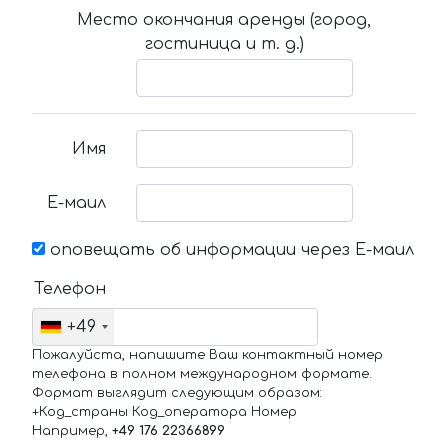
Место окончания аренды (город,
гостиница и т. д.)
Имя
Е-маил
оповещать об информации через Е-маил
Телефон
+49
Пожалуйста, напишите Ваш контактный номер
телефона в полном международном формате.
Формат выглядит следующим образом:
+Код_страны Код_оператора Номер
Например,
+49 176 22366899