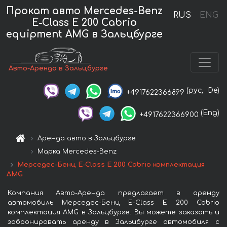
Прокат авто Mercedes-Benz
RUS
ENG
E-Class E 200 Cabrio
equipment AMG в Зальцбурге
Авто-Аренда в Зальцбурге
(рус,
De)
+4917622366899
(Eng)
+4917622366900
Аренда авто в Зальцбурге
Марка Mercedes-Benz
Мерседес-Бенц E-Class E 200 Cabrio комплектация
AMG
Компания Авто-Аренда предлагает в аренду
автомобиль Мерседес-Бенц E-Class E 200 Cabrio
комплектация AMG в Зальцбурге. Вы можете заказать и
забронировать аренду в Зальцбурге автомобиля с