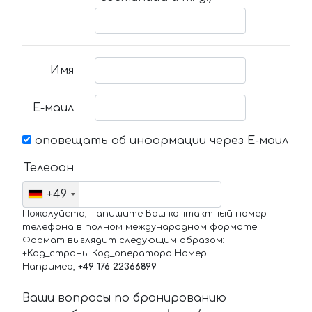
Имя
Е-маил
оповещать об информации через Е-маил
Телефон
+49
Пожалуйста, напишите Ваш контактный номер
телефона в полном международном формате.
Формат выглядит следующим образом:
+Код_страны Код_оператора Номер
Например,
+49 176 22366899
Ваши вопросы по бронированию