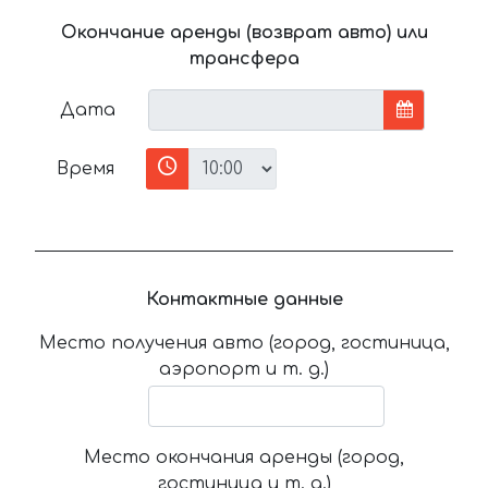
Окончание аренды (возврат авто) или
трансфера
Дата
Время
Контактные данные
Место получения авто (город, гостиница,
аэропорт и т. д.)
Место окончания аренды (город,
гостиница и т. д.)