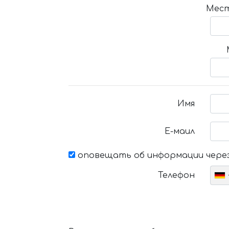
Мест
Имя
Е-маил
оповещать об информации через
Телефон