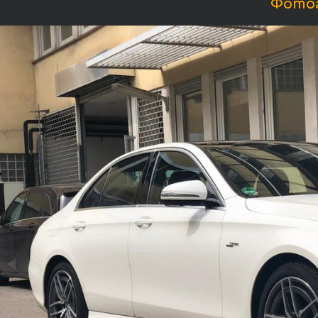
Фотог