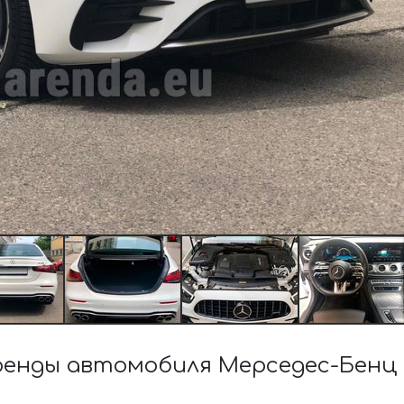
енды автомобиля Мерседес-Бенц E