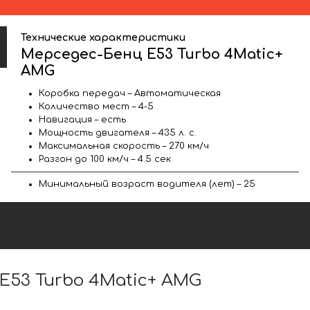
Технические характеристики
Мерседес-Бенц E53 Turbo 4Matic+
AMG
Коробка передач – Автоматическая
Количество мест – 4-5
Навигация – есть
Мощность двигателя – 435 л. с.
Максимальная скорость – 270 км/ч
Разгон до 100 км/ч – 4.5 сек
Минимальный возраст водителя (лет) – 25
53 Turbo 4Matic+ AMG