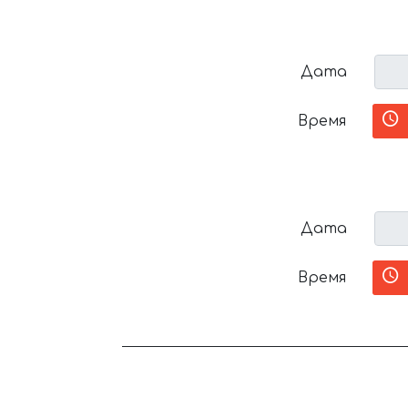
Дата
Время
Дата
Время