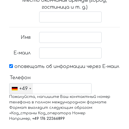
Место окончания аренды (город,
гостиница и т. д.)
Имя
Е-маил
оповещать об информации через Е-маил
Телефон
+49
Пожалуйста, напишите Ваш контактный номер
телефона в полном международном формате.
Формат выглядит следующим образом:
+Код_страны Код_оператора Номер
Например,
+49 176 22366899