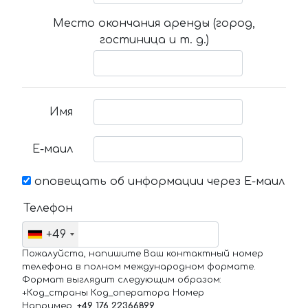
Место окончания аренды (город,
гостиница и т. д.)
Имя
Е-маил
оповещать об информации через Е-маил
Телефон
+49
Пожалуйста, напишите Ваш контактный номер
телефона в полном международном формате.
Формат выглядит следующим образом:
+Код_страны Код_оператора Номер
Например,
+49 176 22366899