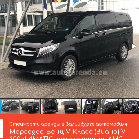
Стоимость аренды в Зальцбурге автомобиля
Мерседес-Бенц
V-Класс (Виано) V