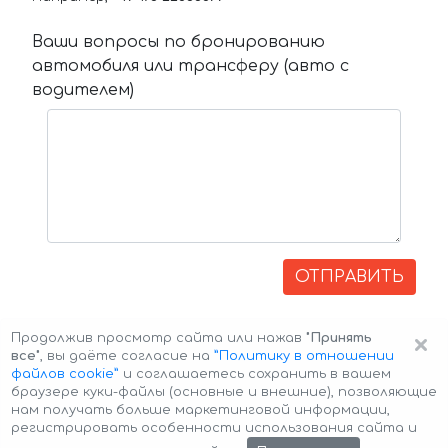
Ваши вопросы по бронированию
автомобиля или трансферу (авто с
водителем)
ОТПРАВИТЬ
×
Продолжив просмотр сайта или нажав
"Принять
все"
, вы даёте согласие на
”Политику в отношении
файлов cookie”
и соглашаетесь сохранить в вашем
браузере куки-файлы (основные и внешние), позволяющие
нам получать больше маркетинговой информации,
регистрировать особенности использования сайта и