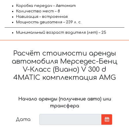
Коробка передач – Автомат
Количество мест – 8
Навигация – встроенная
Мощность двигателя – 239 л. с.
Минимальный возраст водителя (лет) – 25
Расчёт стоимости аренды
автомобиля Мерседес-Бенц
V-Класс (Виано) V 300 d
4MATIC комплектация AMG
Начало аренды (получение авто) или
трансфера
Дата