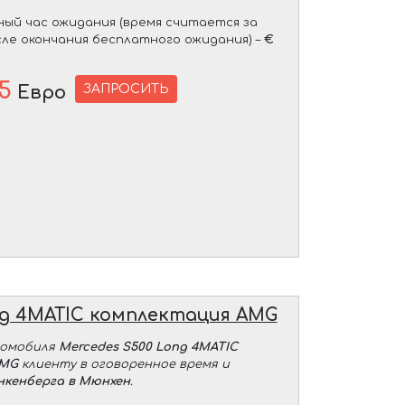
ый час ожидания (время считается за
сле окончания бесплатного ожидания) –
€
5
ЗАПРОСИТЬ
Евро
ng 4MATIC комплектация AMG
томобиля
Mercedes S500 Long 4MATIC
AMG
клиенту в оговоренное время и
нкенберга в Мюнхен
.