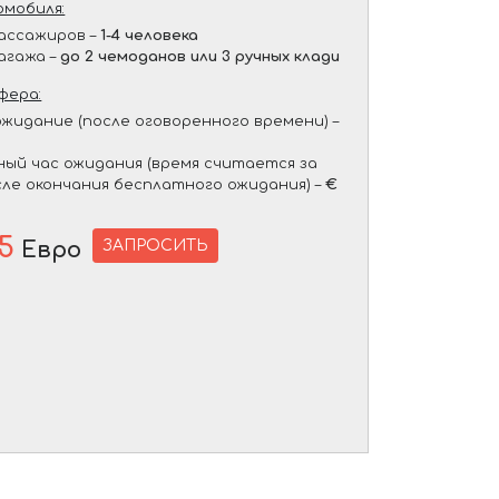
мобиля:
ассажиров –
1-4 человека
агажа –
до 2 чемоданов или 3 ручных клади
фера:
жидание (после оговоренного времени) –
ый час ожидания (время считается за
сле окончания бесплатного ожидания) –
€
5
ЗАПРОСИТЬ
Евро