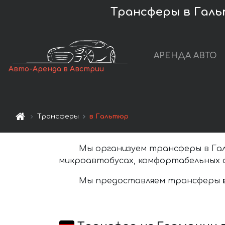
Трансферы в Гал
АРЕНДА АВТО
Авто-Аренда в Австрии
Трансферы
в Гальтюр
Мы организуем трансферы в Гал
микроавтобусах, комфортабельных а
Мы предоставляем трансферы