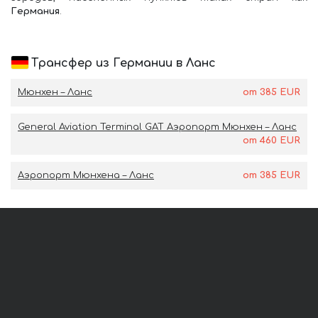
Германия
.
Трансфер из Германии в Ланс
Мюнхен – Ланс
от
385
EUR
General Aviation Terminal GAT Аэропорт Мюнхен – Ланс
от
460
EUR
Аэропорт Мюнхена – Ланс
от
385
EUR