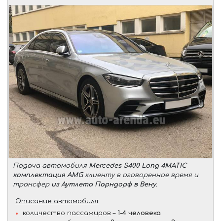
Подача автомобиля
Mercedes S400 Long 4MATIC
комплектация AMG
клиенту в оговоренное время и
трансфер
из Аутлета Парндорф в Вену
.
Описание автомобиля:
количество пассажиров –
1-4 человека