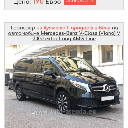
190
ЗАПРОСИТЬ
Цена:
Евро
Трансфер
из Аутлета Парндорф в Вену
на
автомобиле
Mercedes-Benz V-Class (Viano) V
300d extra Long AMG Line