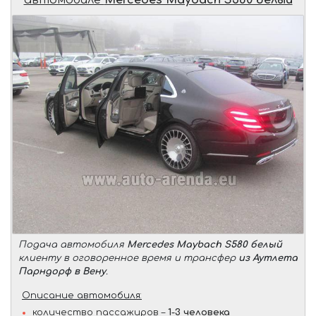
Подача автомобиля
Mercedes Maybach S580 белый
клиенту в оговоренное время и трансфер
из Аутлета
Парндорф в Вену
.
Описание автомобиля:
количество пассажиров –
1-3 человека