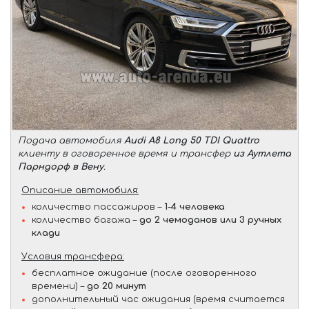
Подача автомобиля
Audi A8 Long 50 TDI Quattro
клиенту в оговоренное время и трансфер
из Аутлета
Парндорф в Вену
.
Описание автомобиля:
количество пассажиров –
1-4 человека
количество багажа –
до 2 чемоданов или 3 ручных
клади
Условия трансфера:
бесплатное ожидание (после оговоренного
времени) –
до 20 минут
дополнительный час ожидания (время считается