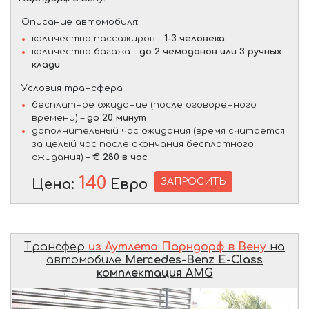
Описание автомобиля:
количество пассажиров –
1-3 человека
количество багажа –
до 2 чемоданов или 3 ручных
клади
Условия трансфера:
бесплатное ожидание (после оговоренного
времени) –
до 20 минут
дополнительный час ожидания (время считается
за целый час после окончания бесплатного
ожидания) –
€ 280 в час
140
ЗАПРОСИТЬ
Цена:
Евро
Трансфер
из Аутлета Парндорф в Вену
на
автомобиле
Mercedes-Benz E-Class
комплектация AMG