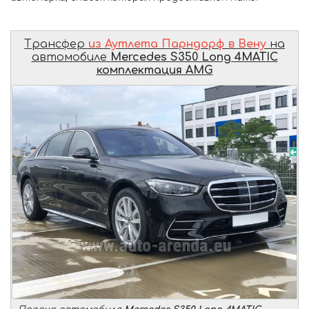
Трансфер
из Аутлета Парндорф в Вену
на
автомобиле
Mercedes S350 Long 4MATIC
комплектация AMG