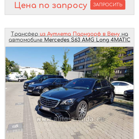
Цена по запросу
ЗАПРОСИТЬ
Трансфер
из Аутлета Парндорф в Вену
на
автомобиле
Mercedes S63 AMG Long 4MATIC