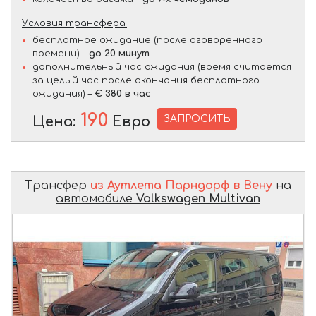
Условия трансфера:
бесплатное ожидание (после оговоренного
времени) –
до 20 минут
дополнительный час ожидания (время считается
за целый час после окончания бесплатного
ожидания) –
€ 380 в час
190
ЗАПРОСИТЬ
Цена:
Евро
Трансфер
из Аутлета Парндорф в Вену
на
автомобиле
Volkswagen Multivan