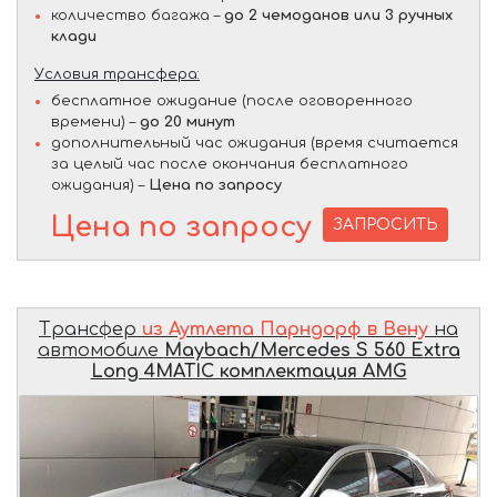
количество багажа –
до 2 чемоданов или 3 ручных
клади
Условия трансфера:
бесплатное ожидание (после оговоренного
времени) –
до 20 минут
дополнительный час ожидания (время считается
за целый час после окончания бесплатного
ожидания) –
Цена по запросу
Цена по запросу
ЗАПРОСИТЬ
Трансфер
из Аутлета Парндорф в Вену
на
автомобиле
Maybach/Mercedes S 560 Extra
Long 4MATIC комплектация AMG