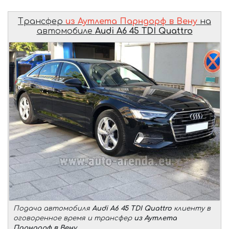
Трансфер
из Аутлета Парндорф в Вену
на
автомобиле
Audi A6 45 TDI Quattro
Подача автомобиля
Audi A6 45 TDI Quattro
клиенту в
оговоренное время и трансфер
из Аутлета
Парндорф в Вену
.