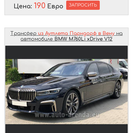
190
ЗАПРОСИТЬ
Цена:
Евро
Трансфер
из Аутлета Парндорф в Вену
на
автомобиле
BMW M760Li xDrive V12