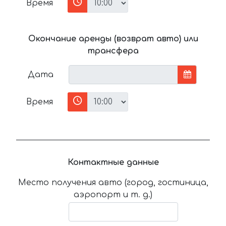
Время
Окончание аренды (возврат авто) или
трансфера
Дата
Время
Контактные данные
Место получения авто (город, гостиница,
аэропорт и т. д.)