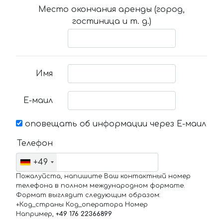
Место окончания аренды (город,
гостиница и т. д.)
Имя
Е-маил
оповещать об информации через Е-маил
Телефон
+49
Пожалуйста, напишите Ваш контактный номер
телефона в полном международном формате.
Формат выглядит следующим образом:
+Код_страны Код_оператора Номер
Например,
+49 176 22366899