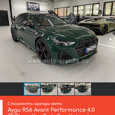
Стоимость аренды авто
Ауди
RS6 Avant Performance 4.0