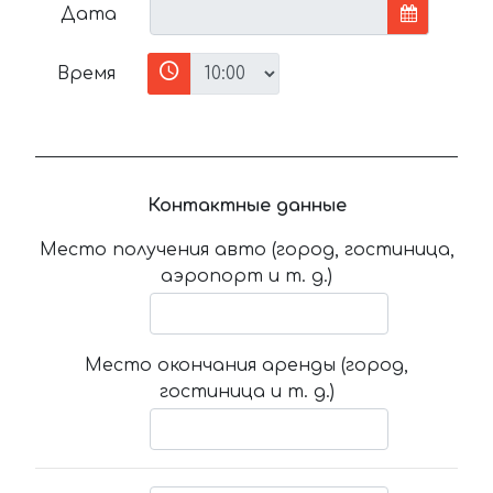
Дата
Время
Контактные данные
Место получения авто (город, гостиница,
аэропорт и т. д.)
Место окончания аренды (город,
гостиница и т. д.)