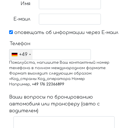
Имя
Е-маил
оповещать об информации через Е-маил
Телефон
+49
Пожалуйста, напишите Ваш контактный номер
телефона в полном международном формате.
Формат выглядит следующим образом:
+Код_страны Код_оператора Номер
Например,
+49 176 22366899
Ваши вопросы по бронированию
автомобиля или трансферу (авто с
водителем)