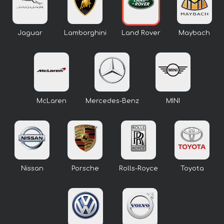
Jaguar
Lamborghini
Land Rover
Maybach
McLaren
Mercedes-Benz
MINI
Nissan
Porsche
Rolls-Royce
Toyota