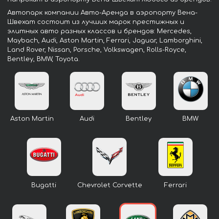
Автопарк компании Авто-Аренда в аэропорту Вена-
Швехат состоит из лучших марок престижных и
элитных авто разных классов и брендов: Mercedes,
Maybach, Audi, Aston Martin, Ferrari, Jaguar, Lamborghini,
Land Rover, Nissan, Porsche, Volkswagen, Rolls-Royce,
Bentley, BMW, Toyota.
Aston Martin
Audi
Bentley
BMW
Bugatti
Chevrolet Corvette
Ferrari