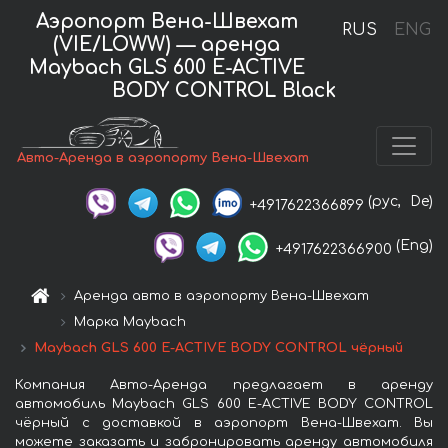
Аэропорт Вена-Швехат
RUS
ENG
(VIE/LOWW) — аренда
Maybach GLS 600 E-ACTIVE
BODY CONTROL Black
Авто-Аренда в аэропорту Вена-Швехат
(рус,
De)
+4917622366899
(Eng)
+4917622366900
Аренда авто в аэропорту Вена-Швехат
Марка Maybach
Maybach GLS 600 E-ACTIVE BODY CONTROL чёрный
Компания Авто-Аренда предлагает в аренду
автомобиль Maybach GLS 600 E-ACTIVE BODY CONTROL
чёрный с доставкой в аэропорт Вена-Швехат. Вы
можете заказать и забронировать аренду автомобиля