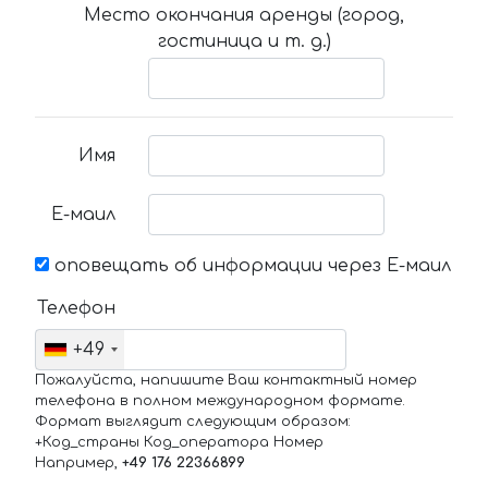
Место окончания аренды (город,
гостиница и т. д.)
Имя
Е-маил
оповещать об информации через Е-маил
Телефон
+49
Пожалуйста, напишите Ваш контактный номер
телефона в полном международном формате.
Формат выглядит следующим образом:
+Код_страны Код_оператора Номер
Например,
+49 176 22366899