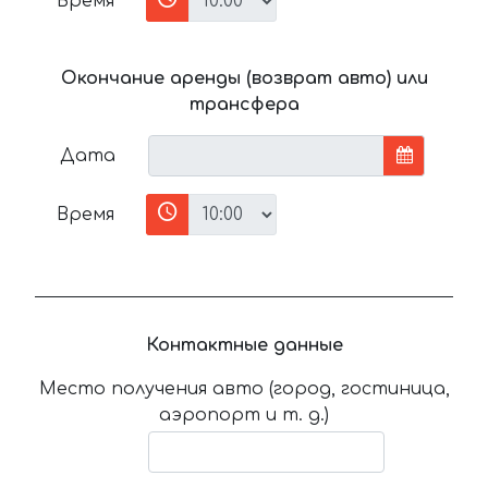
Время
Окончание аренды (возврат авто) или
трансфера
Дата
Время
Контактные данные
Место получения авто (город, гостиница,
аэропорт и т. д.)