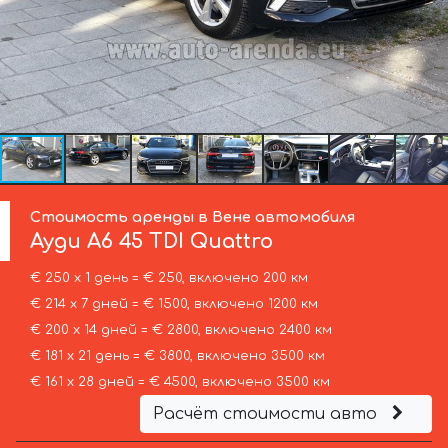
Стоимость аренды в Вене автомобиля
Ауди
A6 45 TDI Quattro
€ 250 х 1 день = € 250, включено 200 км
€ 214 х 7 дней = € 1500, включено 1200 км
€ 200 х 14 дней = € 2800, включено 2400 км
€ 181 х 21 день = € 3800, включено 3500 км
€ 161 х 28 дней = € 4500, включено 3500 км
Расчёт стоимости авто