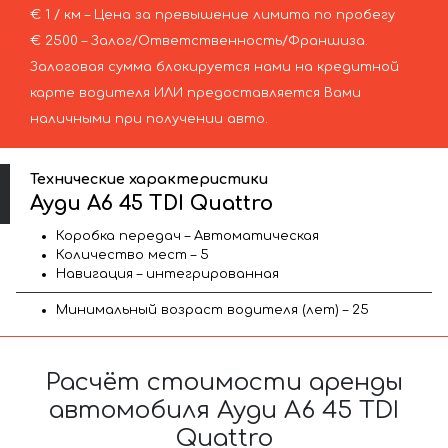
€ 1 / км – Цена за превышение лимита по пробегу
€ 2500 – Залог/Ответственность/Франшиза.
Залоговая сумма блокируется нами на кредитной
карте водителя ИЛИ предоставляется Вами
наличными при получении авто.
Технические характеристики
Ауди A6 45 TDI Quattro
Коробка передач – Автоматическая
Количество мест – 5
Навигация – интегрированная
Минимальный возраст водителя (лет) – 25
Расчёт стоимости аренды
автомобиля Ауди A6 45 TDI
Quattro