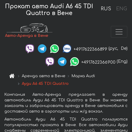
Прокат авто Audi A6 45 TDI
RUS
ENG
Quattro в Вене
Авто-Аренда в Вене
(рус,
De)
+4917622366899
(Eng)
+4917622366900
Аренда авто в Вене
Марка Audi
Ауди A6 45 TDI Quattro
Компания Авто-Аренда предлагает в аренду
автомобиль Ауди A6 45 TDI Quattro в Вене. Вы можете
заказать и забронировать аренду в Вене автомобиля с
доставкой авто в аэропорты или ж/д вокзал.
Автомобиль Ауди A6 45 TDI Quattro пользуются
популярностью проката в Вене. Все автомобили Ауди
снабжены современной электроникой, элементами