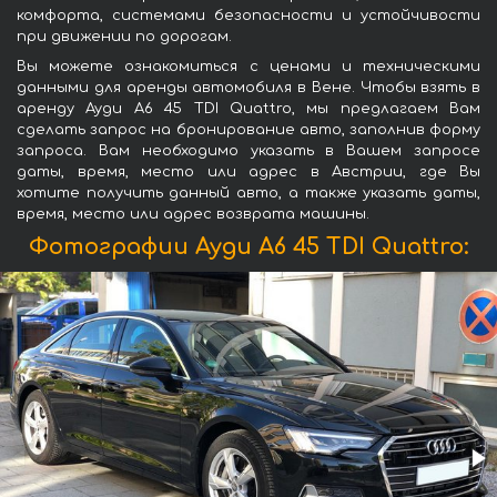
комфорта, системами безопасности и устойчивости
при движении по дорогам.
Вы можете ознакомиться с ценами и техническими
данными для аренды автомобиля в Вене. Чтобы взять в
аренду Ауди A6 45 TDI Quattro, мы предлагаем Вам
сделать запрос на бронирование авто, заполнив форму
запроса. Вам необходимо указать в Вашем запросе
даты, время, место или адрес в Австрии, где Вы
хотите получить данный авто, а также указать даты,
время, место или адрес возврата машины.
Фотографии Ауди A6 45 TDI Quattro: