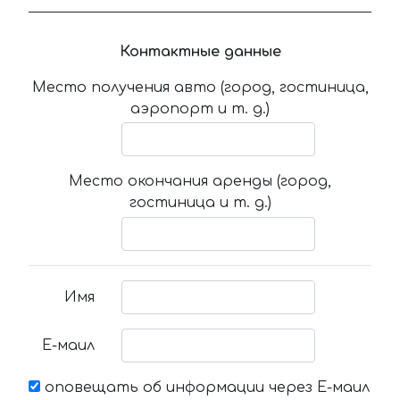
Контактные данные
Место получения авто (город, гостиница,
аэропорт и т. д.)
Место окончания аренды (город,
гостиница и т. д.)
Имя
Е-маил
оповещать об информации через Е-маил