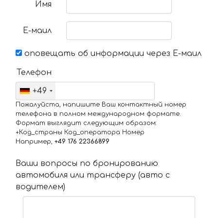
Имя
Е-маил
оповещать об информации через Е-маил
Телефон
+49
Пожалуйста, напишите Ваш контактный номер
телефона в полном международном формате.
Формат выглядит следующим образом:
+Код_страны Код_оператора Номер
Например,
+49 176 22366899
Ваши вопросы по бронированию
автомобиля или трансферу (авто с
водителем)