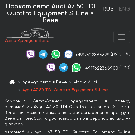
Прокат авто Audi A7 50 TDI
RUS
ENG
Quattro Equipment S-Line в
Вене
Авто-Аренда в Вене
(рус,
De)
+4917622366899
(Eng)
+4917622366900
Аренда авто в Вене
Марка Audi
Ауди A7 50 TDI Quattro Equipment S-Line
Компания Авто-Аренда предлагает в аренду
автомобиль Ауди A7 50 TDI Quattro Equipment S-Line в
Вене. Вы можете заказать и забронировать аренду в
Вене автомобиля с доставкой авто в аэропорты или ж/
д вокзал.
Автомобиль Ауди A7 50 TDI Quattro Equipment S-Line