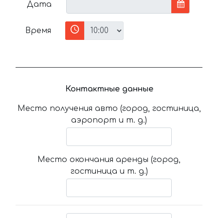
Дата
Время
Контактные данные
Место получения авто (город, гостиница,
аэропорт и т. д.)
Место окончания аренды (город,
гостиница и т. д.)