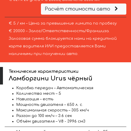
Расчёт стоимости авто
€ 5 / км – Цена за превышение лимита по пробегу
€ 20000 – Залог/Ответственность/Франшиза.
Залоговая сумма блокируется нами на кредитной
карте водителя ИЛИ предоставляется Вами
наличными при получении авто.
Технические характеристики
Ламборгини Urus чёрный
Коробка передач – Автоматическая
Количество мест – 5
Навигация – есть
Мощность двигателя – 650 л. с.
Максимальная скорость – 305 км/ч
Разгон до 100 км/ч – 3.6 сек
Объём двигателя – V8 - 3996 см3