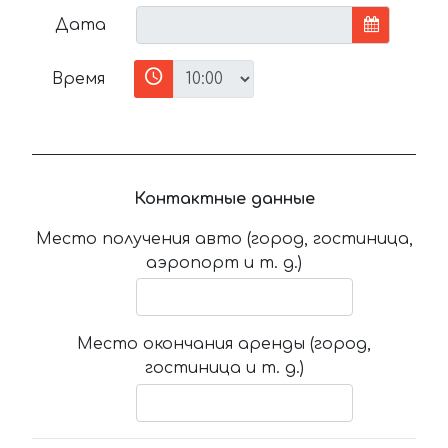
Дата
Время
Контактные данные
Место получения авто (город, гостиница,
аэропорт и т. д.)
Место окончания аренды (город,
гостиница и т. д.)