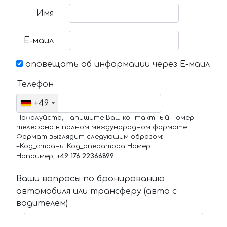
Имя
Е-маил
оповещать об информации через Е-маил
Телефон
+49
Пожалуйста, напишите Ваш контактный номер
телефона в полном международном формате.
Формат выглядит следующим образом:
+Код_страны Код_оператора Номер
Например,
+49 176 22366899
Ваши вопросы по бронированию
автомобиля или трансферу (авто с
водителем)