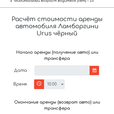
Минимальный возраст водителя (лет) – 25
Расчёт стоимости аренды
автомобиля Ламборгини
Urus чёрный
Начало аренды (получение авто) или
трансфера
Дата
Время
Окончание аренды (возврат авто) или
трансфера