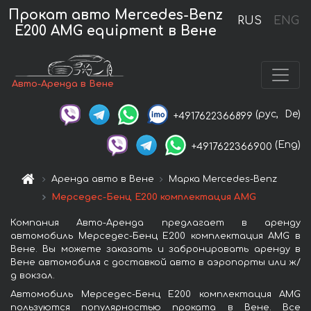
Прокат авто Mercedes-Benz
RUS
ENG
E200 AMG equipment в Вене
Авто-Аренда в Вене
(рус,
De)
+4917622366899
(Eng)
+4917622366900
Аренда авто в Вене
Марка Mercedes-Benz
Мерседес-Бенц Е200 комплектация AMG
Компания Авто-Аренда предлагает в аренду
автомобиль Мерседес-Бенц Е200 комплектация AMG в
Вене. Вы можете заказать и забронировать аренду в
Вене автомобиля с доставкой авто в аэропорты или ж/
д вокзал.
Автомобиль Мерседес-Бенц Е200 комплектация AMG
пользуются популярностью проката в Вене. Все