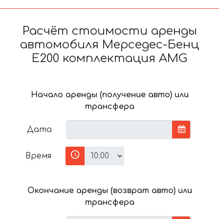
Расчёт стоимости аренды
автомобиля Мерседес-Бенц
Е200 комплектация AMG
Начало аренды (получение авто) или
трансфера
Дата
Время
Окончание аренды (возврат авто) или
трансфера