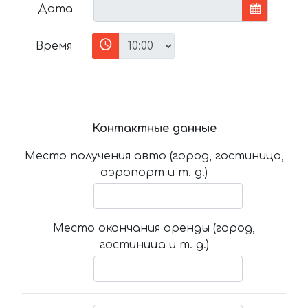
Дата
Время
Контактные данные
Место получения авто (город, гостиница,
аэропорт и т. д.)
Место окончания аренды (город,
гостиница и т. д.)