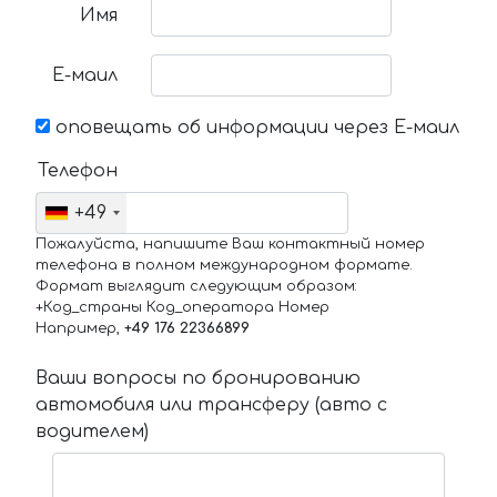
Имя
Е-маил
оповещать об информации через Е-маил
Телефон
+49
Пожалуйста, напишите Ваш контактный номер
телефона в полном международном формате.
Формат выглядит следующим образом:
+Код_страны Код_оператора Номер
Например,
+49 176 22366899
Ваши вопросы по бронированию
автомобиля или трансферу (авто с
водителем)