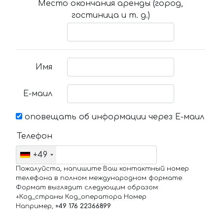
Место окончания аренды (город,
гостиница и т. д.)
Имя
Е-маил
оповещать об информации через Е-маил
Телефон
+49
Пожалуйста, напишите Ваш контактный номер
телефона в полном международном формате.
Формат выглядит следующим образом:
+Код_страны Код_оператора Номер
Например,
+49 176 22366899