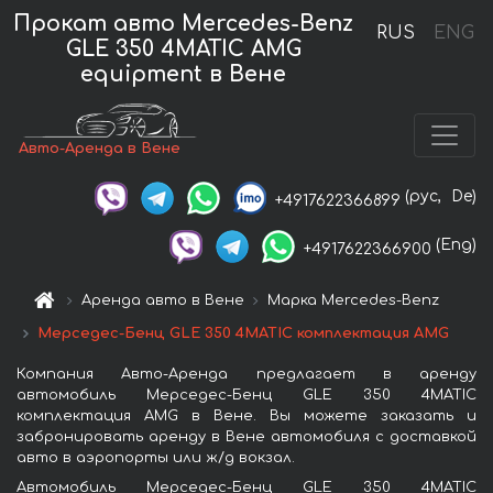
Прокат авто Mercedes-Benz
RUS
ENG
GLE 350 4MATIC AMG
equipment в Вене
Авто-Аренда в Вене
(рус,
De)
+4917622366899
(Eng)
+4917622366900
Аренда авто в Вене
Марка Mercedes-Benz
Мерседес-Бенц GLE 350 4MATIC комплектация AMG
Компания Авто-Аренда предлагает в аренду
автомобиль Мерседес-Бенц GLE 350 4MATIC
комплектация AMG в Вене. Вы можете заказать и
забронировать аренду в Вене автомобиля с доставкой
авто в аэропорты или ж/д вокзал.
Автомобиль Мерседес-Бенц GLE 350 4MATIC