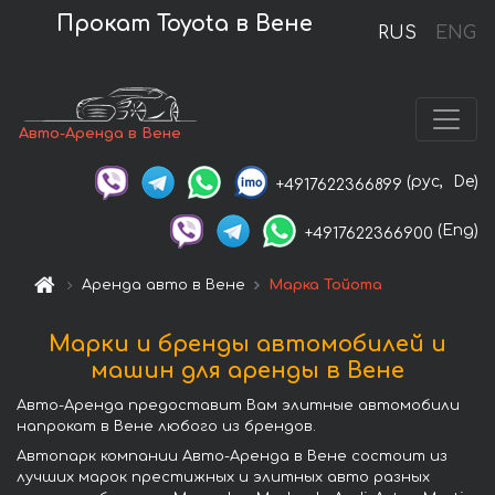
Прокат Toyota в Вене
RUS
ENG
Авто-Аренда в Вене
(рус,
De)
+4917622366899
(Eng)
+4917622366900
Аренда авто в Вене
Марка Тойота
Марки и бренды автомобилей и
машин для аренды в Вене
Авто-Аренда предоставит Вам элитные автомобили
напрокат в Вене любого из брендов.
Автопарк компании Авто-Аренда в Вене состоит из
лучших марок престижных и элитных авто разных