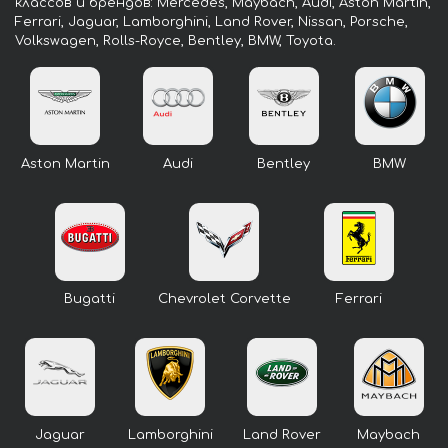
классов и брендов: Mercedes, Maybach, Audi, Aston Martin,
Ferrari, Jaguar, Lamborghini, Land Rover, Nissan, Porsche,
Volkswagen, Rolls-Royce, Bentley, BMW, Toyota.
Aston Martin
Audi
Bentley
BMW
Bugatti
Chevrolet Corvette
Ferrari
Jaguar
Lamborghini
Land Rover
Maybach