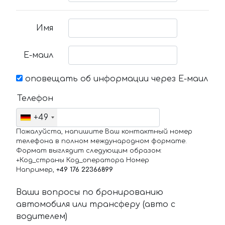
Имя
Е-маил
оповещать об информации через Е-маил
Телефон
+49
Пожалуйста, напишите Ваш контактный номер
телефона в полном международном формате.
Формат выглядит следующим образом:
+Код_страны Код_оператора Номер
Например,
+49 176 22366899
Ваши вопросы по бронированию
автомобиля или трансферу (авто с
водителем)