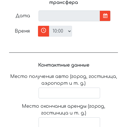
трансфера
Дата
Время
Контактные данные
Место получения авто (город, гостиница,
аэропорт и т. д.)
Место окончания аренды (город,
гостиница и т. д.)