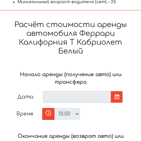
Минимальный возраст водителя (лет) – 25
Расчёт стоимости аренды
автомобиля Феррари
Калифорния Т Кабриолет
Белый
Начало аренды (получение авто) или
трансфера
Дата
Время
Окончание аренды (возврат авто) или