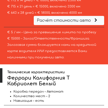
€ 772 х 14 дней = € 10800, включено 2500 км
€ 715 х 21 день = € 15000, включено 3300 км
€ 643 х 28 дней = € 18000, включено 4000 км
Расчёт стоимости авто
€ 5 / км – Цена за превышение лимита по пробегу
€ 15000 – Залог/Ответственность/Франшиза.
Залоговая сумма блокируется нами на кредитной
карте водителя ИЛИ предоставляется Вами
наличными при получении авто.
Технические характеристики
Феррари Калифорния Т
Кабриолет Белый
Коробка передач – Автомат
Количество мест – 2
Навигация – есть