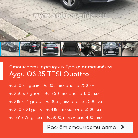
Стоимость аренды в Граце автомобиля
Ауди
Q3 35 TFSI Quattro
€ 300 х 1 день = € 300, включено 250 км
€ 250 х 7 дней = € 1750, включено 1500 км
€ 218 х 14 дней = € 3050, включено 2500 км
€ 200 х 21 день = € 4188, включено 3300 км
€ 179 х 28 дней = € 5000, включено 4000 км
Расчёт стоимости авто