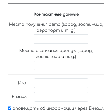
Контактные данные
Место получения авто (город, гостиница,
аэропорт и т. д.)
Место окончания аренды (город,
гостиница и т. д.)
Имя
Е-маил
оповещать об информации через Е-маил