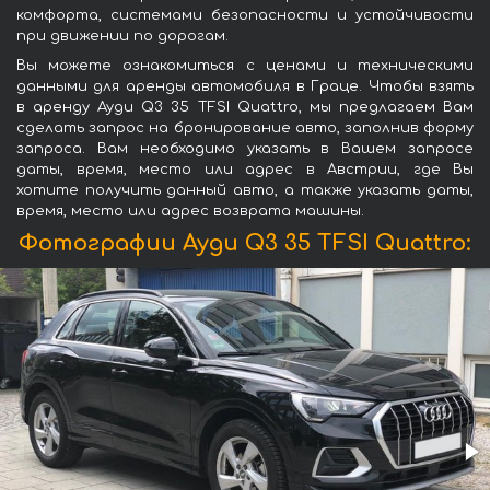
комфорта, системами безопасности и устойчивости
при движении по дорогам.
Вы можете ознакомиться с ценами и техническими
данными для аренды автомобиля в Граце. Чтобы взять
в аренду Ауди Q3 35 TFSI Quattro, мы предлагаем Вам
сделать запрос на бронирование авто, заполнив форму
запроса. Вам необходимо указать в Вашем запросе
даты, время, место или адрес в Австрии, где Вы
хотите получить данный авто, а также указать даты,
время, место или адрес возврата машины.
Фотографии Ауди Q3 35 TFSI Quattro: