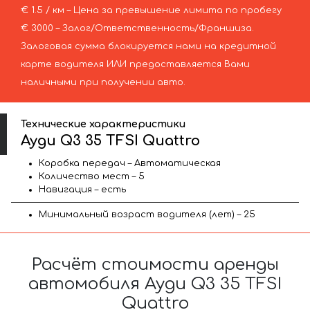
€ 1.5 / км – Цена за превышение лимита по пробегу
€ 3000 – Залог/Ответственность/Франшиза.
Залоговая сумма блокируется нами на кредитной
карте водителя ИЛИ предоставляется Вами
наличными при получении авто.
Технические характеристики
Ауди Q3 35 TFSI Quattro
Коробка передач – Автоматическая
Количество мест – 5
Навигация – есть
Минимальный возраст водителя (лет) – 25
Расчёт стоимости аренды
автомобиля Ауди Q3 35 TFSI
Quattro