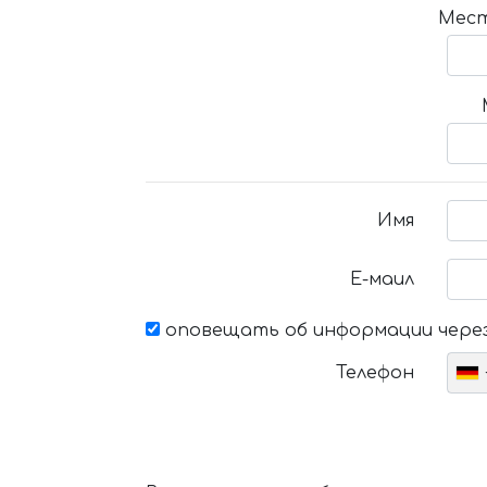
Мест
Имя
Е-маил
оповещать об информации через
Телефон