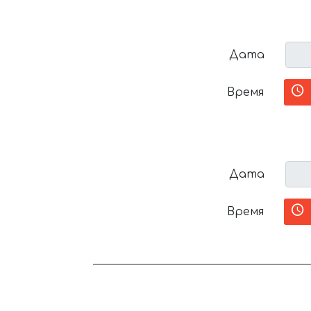
Дата
Время
Дата
Время