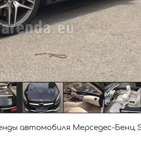
нды автомобиля Мерседес-Бенц S