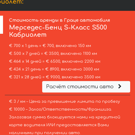
риолет:
Стоимость аренды в Граце автомобиля
Мерседес-Бенц
S-Класс S500
Кабриолет
€ 700 х 1 день = € 700, включено 150 км
€ 500 х 7 дней = € 3500, включено 1100 км
€ 464 х 14 дней = € 6500, включено 2200 км
€ 424 х 21 день = € 8900, включено 3000 км
€ 321 х 28 дней = € 9000, включено 3500 км
Расчёт стоимости авто
€ 3 / км – Цена за превышение лимита по пробегу
€ 10000 – Залог/Ответственность/Франшиза.
Залоговая сумма блокируется нами на кредитной
карте водителя ИЛИ предоставляется Вами
наличными при получении авто.