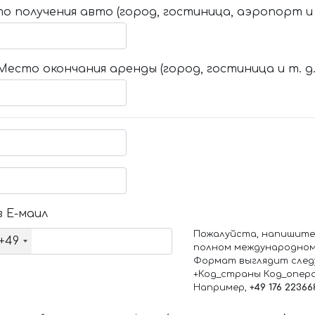
о получения авто (город, гостиница, аэропорт и т
Место окончания аренды (город, гостиница и т. д.
 Е-маил
Пожалуйста, напишите
+49
полном международном
Формат выглядит след
+Код_страны Код_опер
Например,
+49 176 22366