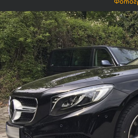
Фотогр