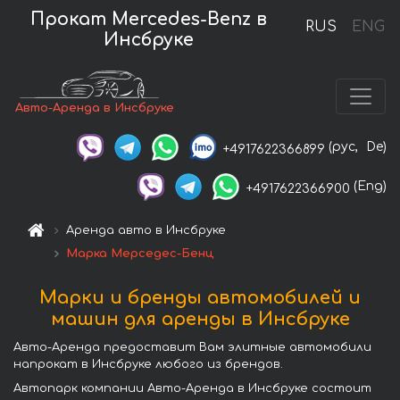
Прокат Mercedes-Benz в
RUS
ENG
Инсбруке
Авто-Аренда в Инсбруке
(рус,
De)
+4917622366899
(Eng)
+4917622366900
Аренда авто в Инсбруке
Марка Мерседес-Бенц
Марки и бренды автомобилей и
машин для аренды в Инсбруке
Авто-Аренда предоставит Вам элитные автомобили
напрокат в Инсбруке любого из брендов.
Автопарк компании Авто-Аренда в Инсбруке состоит