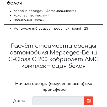
белая
Коробка передач – Автоматическая
Количество мест – 4
Навигация – есть
Минимальный возраст водителя (лет) – 25
Расчёт стоимости аренды
автомобиля Мерседес-Бенц
C-Class C 200 кабриолет AMG
комплектация белая
Начало аренды (получение авто) или
трансфера
Дата