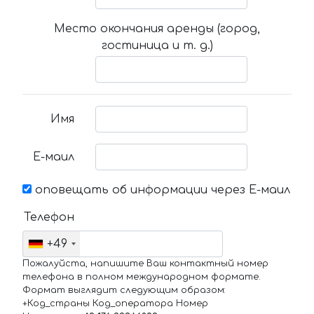
Место окончания аренды (город,
гостиница и т. д.)
Имя
Е-маил
оповещать об информации через Е-маил
Телефон
+49
Пожалуйста, напишите Ваш контактный номер
телефона в полном международном формате.
Формат выглядит следующим образом:
+Код_страны Код_оператора Номер