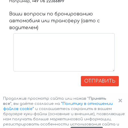
Например,
+49 176 22366899
Ваши вопросы по бронированию
автомобиля или трансферу (авто с
водителем)
ОТПРАВИТЬ
×
Продолжив просмотр сайта или нажав
"Принять
все"
, вы даёте согласие на
”Политику в отношении
файлов cookie”
и соглашаетесь сохранить в вашем
браузере куки-файлы (основные и внешние), позволяющие
нам получать больше маркетинговой информации,
регистрировать особенности использования сайта и