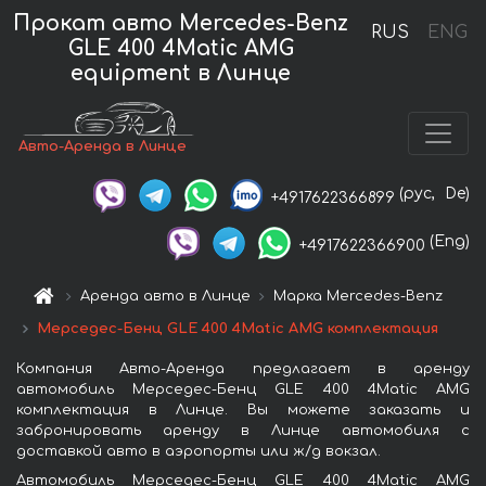
Прокат авто Mercedes-Benz
RUS
ENG
GLE 400 4Matic AMG
equipment в Линце
Авто-Аренда в Линце
(рус,
De)
+4917622366899
(Eng)
+4917622366900
Аренда авто в Линце
Марка Mercedes-Benz
Мерседес-Бенц GLE 400 4Matic AMG комплектация
Компания Авто-Аренда предлагает в аренду
автомобиль Мерседес-Бенц GLE 400 4Matic AMG
комплектация в Линце. Вы можете заказать и
забронировать аренду в Линце автомобиля с
доставкой авто в аэропорты или ж/д вокзал.
Автомобиль Мерседес-Бенц GLE 400 4Matic AMG