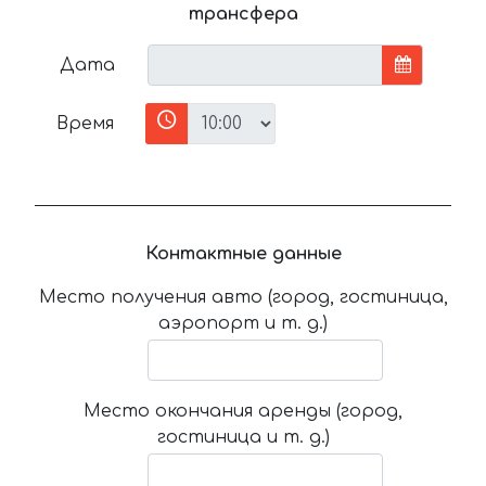
трансфера
Дата
Время
Контактные данные
Место получения авто (город, гостиница,
аэропорт и т. д.)
Место окончания аренды (город,
гостиница и т. д.)