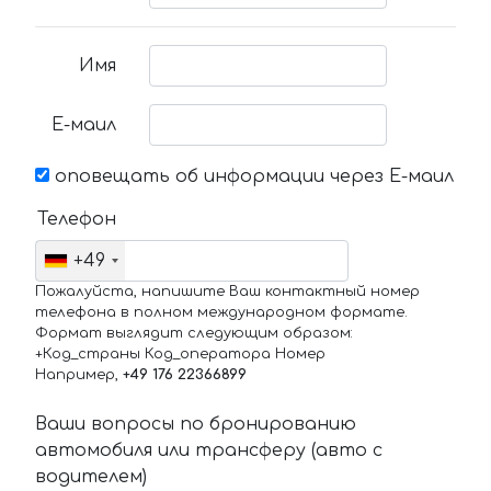
Имя
Е-маил
оповещать об информации через Е-маил
Телефон
+49
Пожалуйста, напишите Ваш контактный номер
телефона в полном международном формате.
Формат выглядит следующим образом:
+Код_страны Код_оператора Номер
Например,
+49 176 22366899
Ваши вопросы по бронированию
автомобиля или трансферу (авто с
водителем)