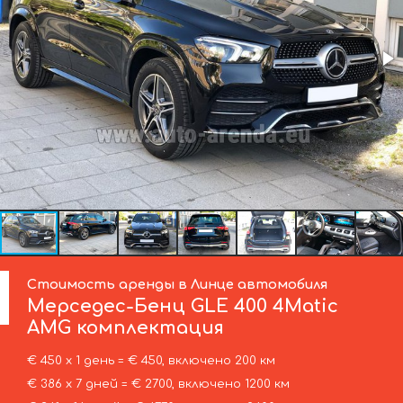
Стоимость аренды в Линце автомобиля
Мерседес-Бенц
GLE 400 4Matic
AMG комплектация
€ 450 х 1 день = € 450, включено 200 км
€ 386 х 7 дней = € 2700, включено 1200 км