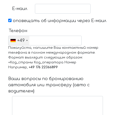
Е-маил
оповещать об информации через Е-маил
Телефон
+49
Пожалуйста, напишите Ваш контактный номер
телефона в полном международном формате.
Формат выглядит следующим образом:
+Код_страны Код_оператора Номер
Например,
+49 176 22366899
Ваши вопросы по бронированию
автомобиля или трансферу (авто с
водителем)