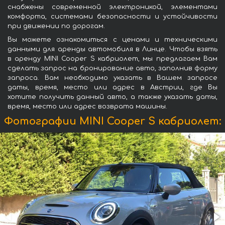
снабжены современной электроникой, элементами
комфорта, системами безопасности и устойчивости
при движении по дорогам.
Вы можете ознакомиться с ценами и техническими
данными для аренды автомобиля в Линце. Чтобы взять
в аренду MINI Cooper S кабриолет, мы предлагаем Вам
сделать запрос на бронирование авто, заполнив форму
запроса. Вам необходимо указать в Вашем запросе
даты, время, место или адрес в Австрии, где Вы
хотите получить данный авто, а также указать даты,
время, место или адрес возврата машины.
Фотографии MINI Cooper S кабриолет: