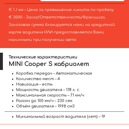
€ 1 / км – Цена за превышение лимита по пробегу
€ 3000 – Залог/Ответственность/Франшиза.
Залоговая сумма блокируется нами на кредитной
карте водителя ИЛИ предоставляется Вами
наличными при получении авто.
Технические характеристики
MINI Cooper S кабриолет
Коробка передач – Автоматическая
Количество мест – 4
Навигация – есть
Мощность двигателя – 178 л. с.
Максимальная скорость – 7.1 км/ч
Разгон до 100 км/ч – 230 сек
Объём двигателя – 1998 см3
Минимальный возраст водителя (лет) – 19