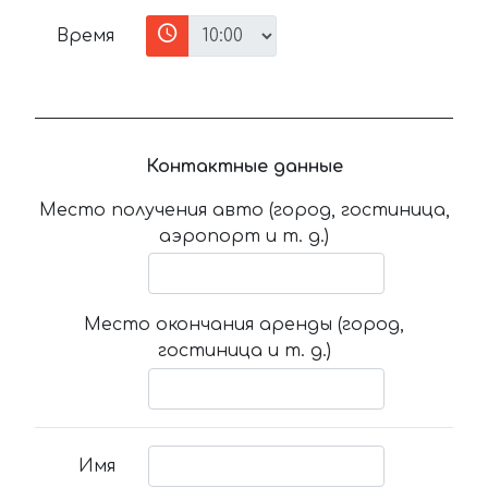
Время
Контактные данные
Место получения авто (город, гостиница,
аэропорт и т. д.)
Место окончания аренды (город,
гостиница и т. д.)
Имя