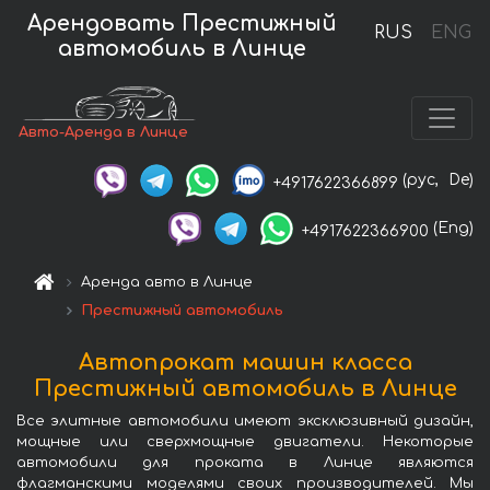
Арендовать Престижный
RUS
ENG
автомобиль в Линце
Авто-Аренда в Линце
(рус,
De)
+4917622366899
(Eng)
+4917622366900
Аренда авто в Линце
Престижный автомобиль
Автопрокат машин класса
Престижный автомобиль в Линце
Все элитные автомобили имеют эксклюзивный дизайн,
мощные или сверхмощные двигатели. Некоторые
автомобили для проката в Линце являются
флагманскими моделями своих производителей. Мы