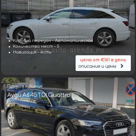
Коробка передач – Автоматическая
Количество мест – 5
Навигация – есть
цена от €161 в день
описание и цены
Прокат в Линце
Ауди A6 45 TDI Quattro